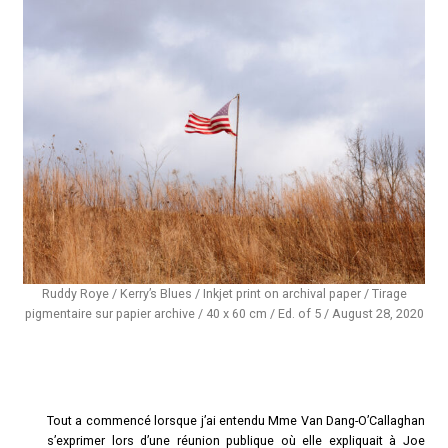
Ruddy Roye / Kerry’s Blues / Inkjet print on archival paper / Tirage
pigmentaire sur papier archive / 40 x 60 cm / Ed. of 5 / August 28, 2020
Tout a commencé lorsque j’ai entendu Mme Van Dang-O’Callaghan
s’exprimer lors d’une réunion publique où elle expliquait à Joe