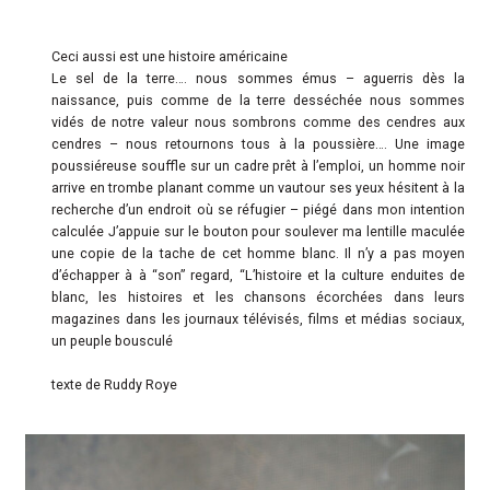
Ceci aussi est une histoire américaine
Le sel de la terre…. nous sommes émus – aguerris dès la
naissance, puis comme de la terre desséchée nous sommes
vidés de notre valeur nous sombrons comme des cendres aux
cendres – nous retournons tous à la poussière…. Une image
poussiéreuse souffle sur un cadre prêt à l’emploi, un homme noir
arrive en trombe planant comme un vautour ses yeux hésitent à la
recherche d’un endroit où se réfugier – piégé dans mon intention
calculée J’appuie sur le bouton pour soulever ma lentille maculée
une copie de la tache de cet homme blanc. Il n’y a pas moyen
d’échapper à à “son” regard, “L’histoire et la culture enduites de
blanc, les histoires et les chansons écorchées dans leurs
magazines dans les journaux télévisés, films et médias sociaux,
un peuple bousculé
texte de Ruddy Roye