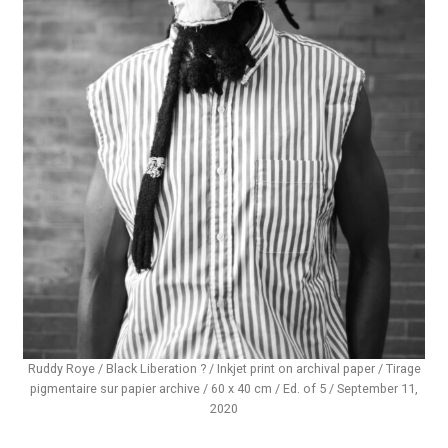
Ruddy Roye / Black Liberation ? / Inkjet print on archival paper / Tirage
pigmentaire sur papier archive / 60 x 40 cm / Ed. of 5 / September 11,
2020