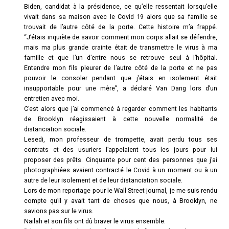
Biden, candidat à la présidence, ce qu’elle ressentait lorsqu’elle
vivait dans sa maison avec le Covid 19 alors que sa famille se
trouvait de l’autre côté de la porte. Cette histoire m’a frappé.
“J’étais inquiète de savoir comment mon corps allait se défendre,
mais ma plus grande crainte était de transmettre le virus à ma
famille et que l’un d’entre nous se retrouve seul à l’hôpital.
Entendre mon fils pleurer de l’autre côté de la porte et ne pas
pouvoir le consoler pendant que j’étais en isolement était
insupportable pour une mère”, a déclaré Van Dang lors d’un
entretien avec moi.
C’est alors que j’ai commencé à regarder comment les habitants
de Brooklyn réagissaient à cette nouvelle normalité de
distanciation sociale.
Lesedi, mon professeur de trompette, avait perdu tous ses
contrats et des usuriers l’appelaient tous les jours pour lui
proposer des prêts. Cinquante pour cent des personnes que j’ai
photographiées avaient contracté le Covid à un moment ou à un
autre de leur isolement et de leur distanciation sociale.
Lors de mon reportage pour le Wall Street journal, je me suis rendu
compte qu’il y avait tant de choses que nous, à Brooklyn, ne
savions pas sur le virus.
Nailah et son fils ont dû braver le virus ensemble.