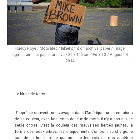
Ruddy Roye / Motivated / Inkjet print on archival paper / Tirage
pigmentaire sur papier archive / 80 x 120 cm / Ed. of 3 / August 24,
2014
Le blues de Kerry
J’apprécie souvent mes voyages dans l’Amérique rurale en raison
de sa couleur, avec beaucoup de jeux de mots. Il n’y a pas qu’une
seule chose. C’est la couleur des mauvaises herbes jaunes, la
forme des vieux arbres, les craquements d’un pont surchargé, le
son de la brise froide qui amplifie les voix de nos ancêtres