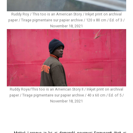
Ruddy Roy / This too is an American Story / Inkjet print on archival
paper / Tirage pigmentaire sur papier archive / 120 x 80 cm / Ed. of 3 /
November 18, 2021
Ruddy Roye/This too is an American Story II / Inkjet print on archival
paper / Tirage pigmentaire sur papier archive / 40 x 60 cm / Ed. of 5 /
November 18, 2021
Motivé Lorsque je lui ai demandé pourquoi Ferguson* était si