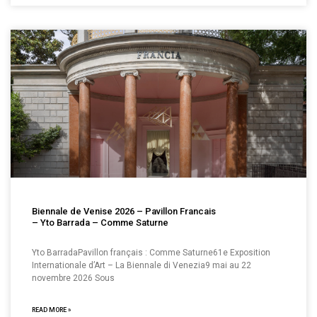
Biennale de Venise 2026 – Pavillon Francais
– Yto Barrada – Comme Saturne
Yto BarradaPavillon français : Comme Saturne61e Exposition
Internationale d’Art – La Biennale di Venezia9 mai au 22
novembre 2026 Sous
READ MORE »