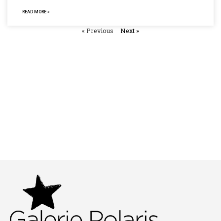
READ MORE »
« Previous
Next »