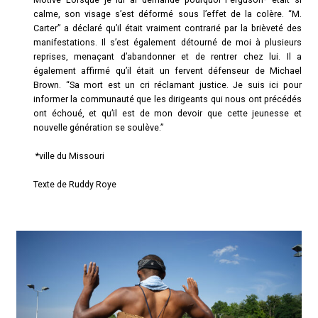
calme, son visage s’est déformé sous l’effet de la colère. “M.
Carter” a déclaré qu’il était vraiment contrarié par la brièveté des
manifestations. Il s’est également détourné de moi à plusieurs
reprises, menaçant d’abandonner et de rentrer chez lui. Il a
également affirmé qu’il était un fervent défenseur de Michael
Brown. “Sa mort est un cri réclamant justice. Je suis ici pour
informer la communauté que les dirigeants qui nous ont précédés
ont échoué, et qu’il est de mon devoir que cette jeunesse et
nouvelle génération se soulève.”
*ville du Missouri
Texte de Ruddy Roye