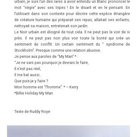
urbain, je suis l’un des rares à avoir entendu un Blanc prononcer le
mot “nègre” avec ses tripes ! En le disant et en le pensant. En
l’utilisant dans son contexte pour décrire cette espèce étrangère
de créature humaine qui préparait ses repas, allaitait ses enfants,
nettoyait sa maison, entretenait son jardin.
Le Noir urbain est éloigné de tout cela. Il ne peut pas le voir de si
près. Il ne peut pas non plus voir toute la bonté qui crée un
sentiment de conflit. Un certain sentiment du
“ syndrome de
Stockholm”. Presque comme une relation abusive.
Je pense aux paroles de “My Man” * :
“Je ne sais pas pourquoi je devrais le faire,
Il n’est pas réel,
Il me bat aussi…
Que puis-je y faire ?
Mon homme est “l’homme”. * – Kerry
*Billie Holiday
My Man
Texte de Ruddy Roye