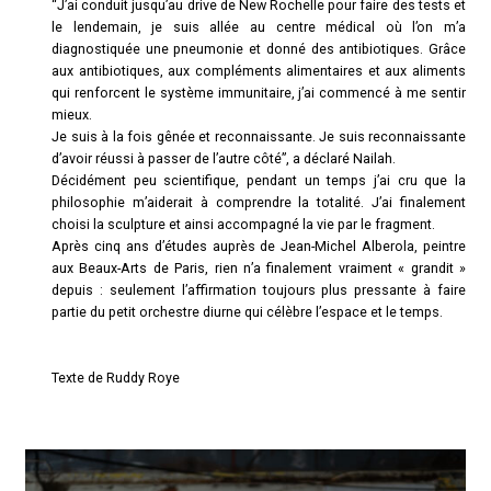
“J’ai conduit jusqu’au drive de New Rochelle pour faire des tests et
le lendemain, je suis allée au centre médical où l’on m’a
diagnostiquée une pneumonie et donné des antibiotiques. Grâce
aux antibiotiques, aux compléments alimentaires et aux aliments
qui renforcent le système immunitaire, j’ai commencé à me sentir
mieux.
Je suis à la fois gênée et reconnaissante. Je suis reconnaissante
d’avoir réussi à passer de l’autre côté”, a déclaré Nailah.
Décidément peu scientifique, pendant un temps j’ai cru que la
philosophie m’aiderait à comprendre la totalité. J’ai finalement
choisi la sculpture et ainsi accompagné la vie par le fragment.
Après cinq ans d’études auprès de Jean-Michel Alberola, peintre
aux Beaux-Arts de Paris, rien n’a finalement vraiment « grandit »
depuis : seulement l’affirmation toujours plus pressante à faire
partie du petit orchestre diurne qui célèbre l’espace et le temps.
Texte de Ruddy Roye