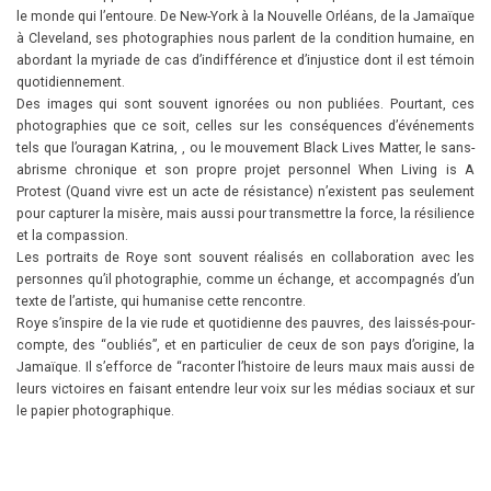
le monde qui l’entoure. De New-York à la Nouvelle Orléans, de la Jamaïque
à Cleveland, ses photographies nous parlent de la condition humaine, en
abordant la myriade de cas d’indifférence et d’injustice dont il est témoin
quotidiennement.
Des images qui sont souvent ignorées ou non publiées. Pourtant, ces
photographies que ce soit,
celles sur les conséquences d’événements
tels que l’ouragan Katrina, , ou le mouvement Black Lives Matter, le sans-
abrisme chronique et son propre projet personnel
When Living is A
Protest (Quand vivre est un acte de résistance) n’existent pas seulement
pour capturer la misère, mais aussi pour transmettre la force, la résilience
et la compassion.
Les portraits de Roye sont souvent réalisés en collaboration avec les
personnes qu’il photographie, comme un échange,
et accompagnés d’un
texte de l’artiste, qui humanise cette rencontre.
Roye s’inspire de la vie rude et quotidienne des pauvres, des laissés-pour-
compte, des “oubliés”, et en particulier de ceux de son pays d’origine, la
Jamaïque. Il s’efforce de “raconter l’histoire de leurs maux mais aussi de
leurs victoires en faisant entendre leur voix sur les médias sociaux et sur
le papier photographique.