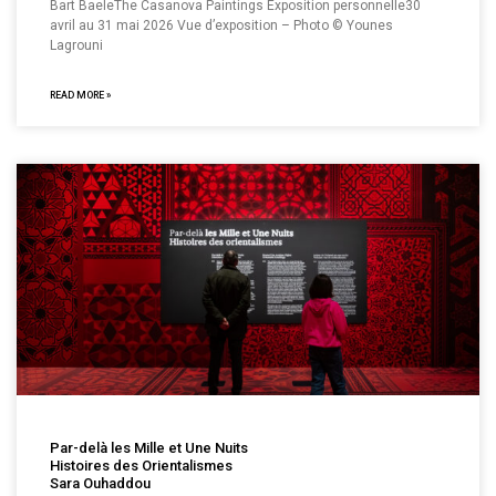
Bart BaeleThe Casanova Paintings Exposition personnelle30
avril au 31 mai 2026 Vue d’exposition – Photo © Younes
Lagrouni
READ MORE »
Par-delà les Mille et Une Nuits
Histoires des Orientalismes
Sara Ouhaddou