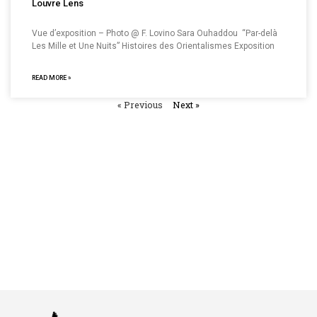
Louvre Lens
Vue d’exposition – Photo @ F. Lovino Sara Ouhaddou “Par-delà
Les Mille et Une Nuits” Histoires des Orientalismes Exposition
READ MORE »
« Previous
Next »