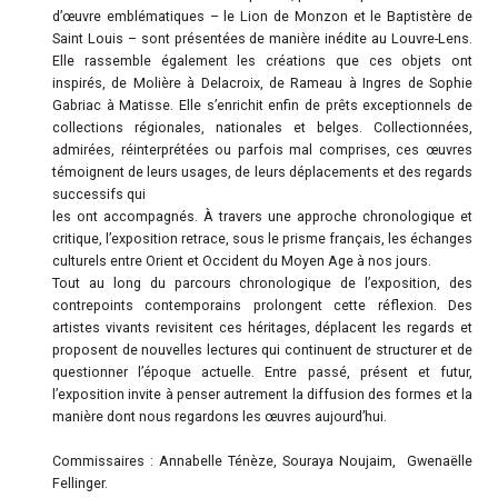
d’œuvre emblématiques – le Lion de Monzon et le Baptistère de
Saint Louis – sont présentées de manière inédite au Louvre-Lens.
Elle rassemble également les créations que ces objets ont
inspirés, de Molière à Delacroix, de Rameau à Ingres de Sophie
Gabriac à Matisse. Elle s’enrichit enfin de prêts exceptionnels de
collections régionales, nationales et belges. Collectionnées,
admirées, réinterprétées ou parfois mal comprises, ces œuvres
témoignent de leurs usages, de leurs déplacements et des regards
successifs qui
les ont accompagnés. À travers une approche chronologique et
critique, l’exposition retrace, sous le prisme français, les échanges
culturels entre Orient et Occident du Moyen Age à nos jours.
Tout au long du parcours chronologique de l’exposition, des
contrepoints contemporains prolongent cette réflexion. Des
artistes vivants revisitent ces héritages, déplacent les regards et
proposent de nouvelles lectures qui continuent de structurer et de
questionner l’époque actuelle. Entre passé, présent et futur,
l’exposition invite à penser autrement la diffusion des formes et la
manière dont nous regardons les œuvres aujourd’hui.
Commissaires : Annabelle Ténèze, Souraya Noujaim, Gwenaëlle
Fellinger.