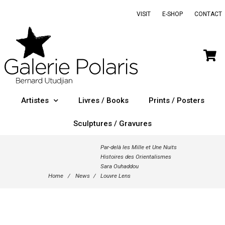
VISIT
E-SHOP
CONTACT
Artistes
Livres / Books
Prints / Posters
Sculptures / Gravures
Par-delà les Mille et Une Nuits
Histoires des Orientalismes
Sara Ouhaddou
Home
/
News
/
Louvre Lens