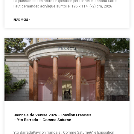
La puissance des nôtres Exposition personnelleLassana Sarre
Faut demander, acrylique sur toile, 195 x 114 (x2) cm, 2026
READ MORE »
Biennale de Venise 2026 – Pavillon Francais
– Yto Barrada – Comme Saturne
Yto BarradaPavillon français : Comme Saturne61e Exposition