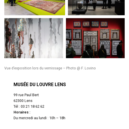
Vue d’exposition lors du vernissage – Photo @ F. Lovino
MUSÉE DU LOUVRE LENS
99 rue Paul Bert
62300 Lens
Tél : 03 21 18 62 62
Horaires :
Du mercredi au lundi : 10h – 18h