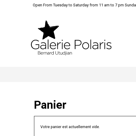
Open From Tuesday to Saturday from 11 am to 7 pm Sunda
Panier
Votre panier est actuellement vide.