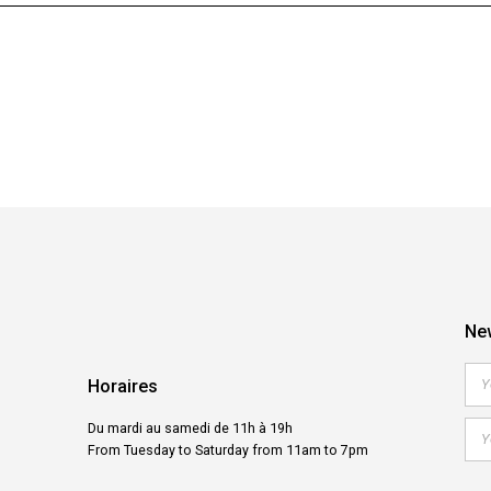
New
Horaires
Du mardi au samedi de 11h à 19h
From Tuesday to Saturday from 11am to 7pm