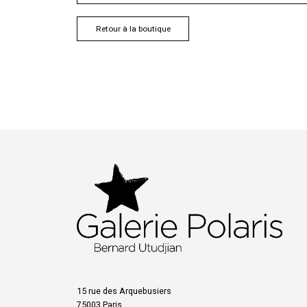
Retour à la boutique
15 rue des Arquebusiers
75003 Paris