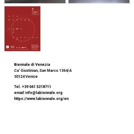
Biennale di Venezia
Ca’ Giustinian, San Marco 1364/A
30124 Venice
Tel. +39 041 5218711
email info@labiennale.org
https://www.labiennale.org/en