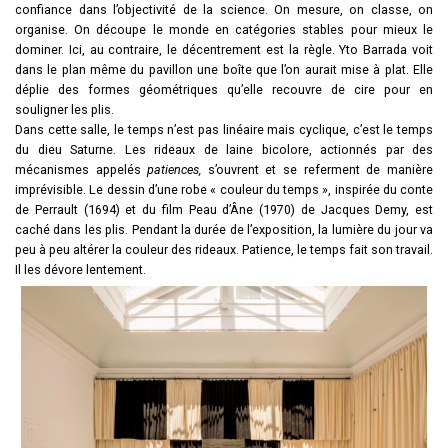
confiance dans l’objectivité de la science. On mesure, on classe, on
organise. On découpe le monde en catégories stables pour mieux le
dominer. Ici, au contraire, le décentrement est la règle. Yto Barrada voit
dans le plan même du pavillon une boîte que l’on aurait mise à plat. Elle
déplie des formes géométriques qu’elle recouvre de cire pour en
souligner les plis.
Dans cette salle, le temps n’est pas linéaire mais cyclique, c’est le temps
du dieu Saturne. Les rideaux de laine bicolore, actionnés par des
mécanismes appelés
patiences,
s’ouvrent et se referment de manière
imprévisible. Le dessin d’une robe « couleur du temps », inspirée du conte
de Perrault (1694) et du film Peau d’Âne (1970) de Jacques Demy, est
caché dans les plis. Pendant la durée de l’exposition, la lumière du jour va
peu à peu altérer la couleur des rideaux. Patience, le temps fait son travail.
Il les dévore lentement.