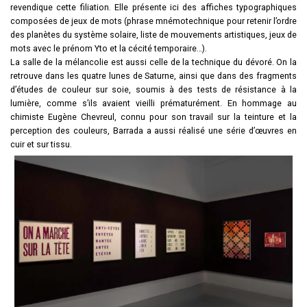
revendique cette filiation. Elle présente ici des affiches typographiques
composées de jeux de mots (phrase mnémotechnique pour retenir l’ordre
des planètes du système solaire, liste de mouvements artistiques, jeux de
mots avec le prénom Yto et la cécité temporaire…).
La salle de la mélancolie est aussi celle de la technique du dévoré. On la
retrouve dans les quatre lunes de Saturne, ainsi que dans des fragments
d’études de couleur sur soie, soumis à des tests de résistance à la
lumière, comme s’ils avaient vieilli prématurément. En hommage au
chimiste Eugène Chevreul, connu pour son travail sur la teinture et la
perception des couleurs, Barrada a aussi réalisé une série d’œuvres en
cuir et sur tissu.