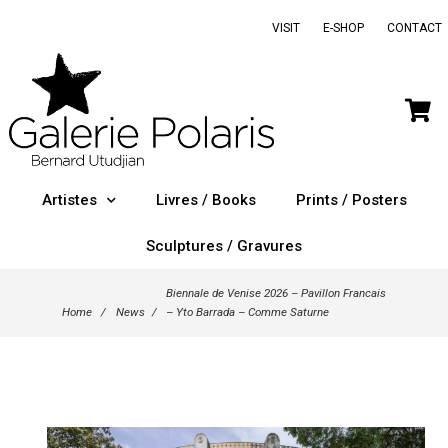
VISIT
E-SHOP
CONTACT
Artistes
Livres / Books
Prints / Posters
Sculptures / Gravures
Biennale de Venise 2026 – Pavillon Francais
Home
/
News
/
– Yto Barrada – Comme Saturne