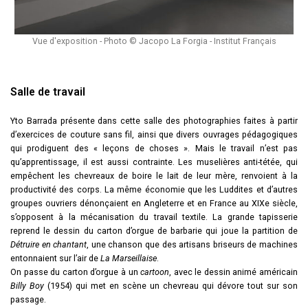
Vue d'exposition - Photo © Jacopo La Forgia - Institut Français
Salle de travail
Yto Barrada présente dans cette salle des photographies faites à partir
d’exercices de couture sans fil, ainsi que divers ouvrages pédagogiques
qui prodiguent des « leçons de choses ». Mais le travail n’est pas
qu’apprentissage, il est aussi contrainte. Les muselières anti-tétée, qui
empêchent les chevreaux de boire le lait de leur mère, renvoient à la
productivité des corps. La même économie que les Luddites et d’autres
groupes ouvriers dénonçaient en Angleterre et en France au XIXe siècle,
s’opposent à la mécanisation du travail textile. La grande tapisserie
reprend le dessin du carton d’orgue de barbarie qui joue la partition de
Détruire en chantant
, une chanson que des artisans briseurs de machines
entonnaient sur l’air de
La Marseillaise
.
On passe du carton d’orgue à un
cartoon
, avec le dessin animé américain
Billy Boy
(1954) qui met en scène un chevreau qui dévore tout sur son
passage.