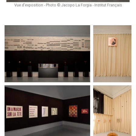
Vue d'exposition - Photo © Jacopo La Forgia - Institut Français