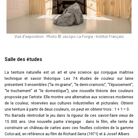
Vue d'exposition - Photo © Jacopo La Forgia - Institut Français
Salle des études
La teinture naturelle est un art et une science qui conjugue maîtrise
technique et savoir théorique. Les 74 études de couleur sur laine
présentent 5 ensembles (“la mi-graine”, “le demi-cramoisi”, “l’épuisement”,
“le truchement” et “le domestique”), une nouvelle théorie des couleurs
proposée par l’artiste. Elle montre une alternative aux sciences modernes
de la couleur, réservées aux cultures industrielles et picturales. Obtenir
une teinture à partir de deux couleurs, on peut en obtenir trois : 1 + 1 = 3.
Yto Barrada réintroduit le jeu dans la rigueur de ces savoir-faire vieux de
15 000 ans. Une nouvelle partie s’engage : dans le film, elle tente de
construire un château de cartes avec ces feuilles colorées de la gamme
Color-aid, en référence au film de Richard Serra (1971) et à Josef Albers.