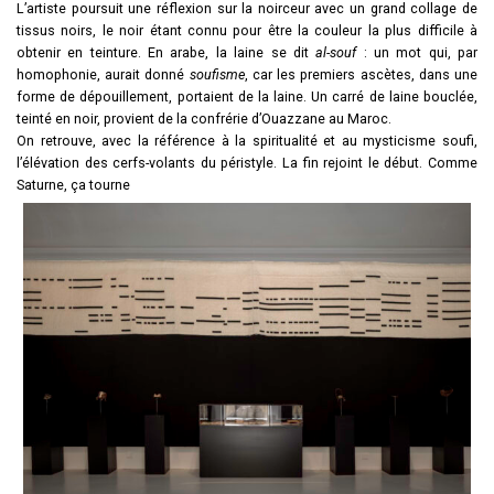
L’artiste poursuit une réflexion sur la noirceur avec un grand collage de
tissus noirs, le noir étant connu pour être la couleur la plus difficile à
obtenir en teinture. En arabe, la laine se dit
al-souf
: un mot qui, par
homophonie, aurait donné
soufisme
, car les premiers ascètes, dans une
forme de dépouillement, portaient de la laine. Un carré de laine bouclée,
teinté en noir, provient de la confrérie d’Ouazzane au Maroc.
On retrouve, avec la référence à la spiritualité et au mysticisme soufi,
l’élévation des cerfs-volants du péristyle. La fin rejoint le début. Comme
Saturne, ça tourne