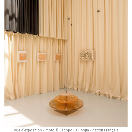
Vue d'exposition - Photo © Jacopo La Forgia - Institut Français