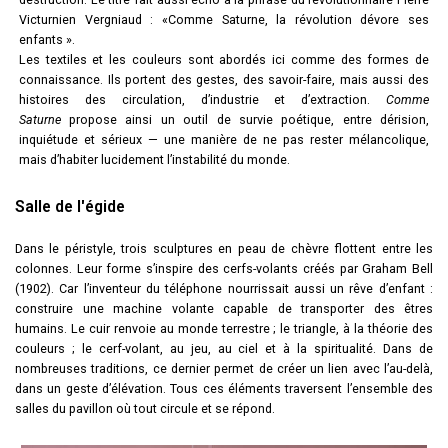
Victurnien Vergniaud : «Comme Saturne, la révolution dévore ses
enfants ».
Les textiles et les couleurs sont abordés ici comme des formes de
connaissance. Ils portent des gestes, des savoir-faire, mais aussi des
histoires des circulation, d’industrie et d’extraction.
Comme
Saturne
propose ainsi un outil de survie poétique, entre dérision,
inquiétude et sérieux — une manière de ne pas rester mélancolique,
mais d’habiter lucidement l’instabilité du monde.
Salle de l'égide
Dans le péristyle, trois sculptures en peau de chèvre flottent entre les
colonnes. Leur forme s’inspire des cerfs-volants créés par Graham Bell
(1902). Car l’inventeur du téléphone nourrissait aussi un rêve d’enfant :
construire une machine volante capable de transporter des êtres
humains. Le cuir renvoie au monde terrestre ; le triangle, à la théorie des
couleurs ; le cerf-volant, au jeu, au ciel et à la spiritualité. Dans de
nombreuses traditions, ce dernier permet de créer un lien avec l’au-delà,
dans un geste d’élévation. Tous ces éléments traversent l’ensemble des
salles du pavillon où tout circule et se répond.