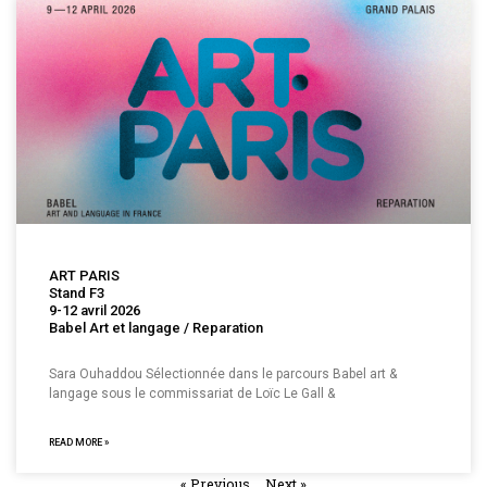
ART PARIS
Stand F3
9-12 avril 2026
Babel Art et langage / Reparation
Sara Ouhaddou Sélectionnée dans le parcours Babel art &
langage sous le commissariat de Loïc Le Gall &
READ MORE »
« Previous
Next »