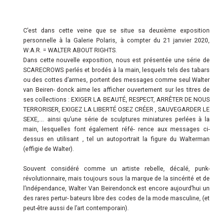
C’est dans cette veine que se situe sa deuxième exposition
personnelle à la Galerie Polaris, à compter du 21 janvier 2020,
W:A.R. = WALTER ABOUT RIGHTS.
Dans cette nouvelle exposition, nous est présentée une série de
SCARECROWS perlés et brodés à la main, lesquels tels des tabars
ou des cottes d’armes, portent des messages comme seul Walter
van Beiren- donck aime les afficher ouvertement sur les titres de
ses collections : EXIGER LA BEAUTÉ, RESPECT, ARRÊTER DE NOUS
TERRORISER, EXIGEZ LA LIBERTÉ OSEZ CRÉER , SAUVEGARDER LE
SEXE,…. ainsi qu’une série de sculptures miniatures perlées à la
main, lesquelles font également réfé- rence aux messages ci-
dessus en utilisant , tel un autoportrait la figure du Walterman
(effigie de Walter).
Souvent considéré comme un artiste rebelle, décalé, punk-
révolutionnaire, mais toujours sous la marque de la sincérité et de
l’indépendance, Walter Van Beirendonck est encore aujourd’hui un
des rares pertur- bateurs libre des codes de la mode masculine, (et
peut-être aussi de l’art contemporain).