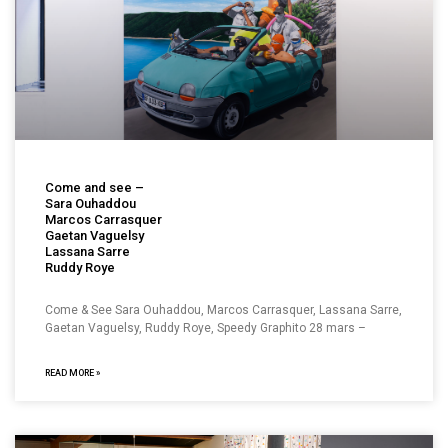
Come and see –
Sara Ouhaddou
Marcos Carrasquer
Gaetan Vaguelsy
Lassana Sarre
Ruddy Roye
Come & See Sara Ouhaddou, Marcos Carrasquer, Lassana Sarre,
Gaetan Vaguelsy, Ruddy Roye, Speedy Graphito 28 mars –
READ MORE »