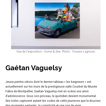
Vue de l'exposition - Come & See. Photo : Younes Lagrouni.
Gaétan Vaguelsy
Jeune peintre sétois dont le dernier tableau « les baigneurs » est
actuellement sur les murs de la prestigieuse salle Courbet du Musée
Fabre de Montpellier, Gaétan Vaguelsy met en scène ses amis
d’adolescence. Sous son pinceau, le quotidien devient monumental.
Ses toiles capturent autant les codes de cette jeunesse que la douceur
des moments partagés, la complicité et une joie de vivre