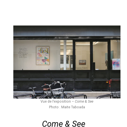
Vue de l’exposition –
Come & See
Photo : Maite Taboada
Come & See