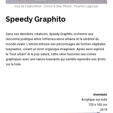
Vue de l'exposition - Come & See. Photo : Younes Lagrouni.
Speedy Graphito
Dans ses dernières créations, Speedy Graphito orchestre une
rencontre poétique entre l’effervescence urbaine et la sérénité du
monde vivant. L’artiste entoure ses personnages de formes végétales
luxuriantes, créant un écrin organique imaginaire. Après avoir exploré
le “tout urbain” et le pop saturé, cette série fusionne ses icônes
graphiques avec une nature luxuriante qui semble reprendre ses droits
sur la toile.
Inventaire
Acrylique sur toile
120 x 100 cm
2019