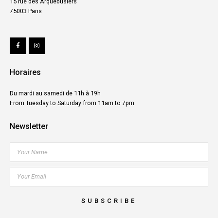
15 rue des Arquebusiers
75003 Paris
Horaires
Du mardi au samedi de 11h à 19h
From Tuesday to Saturday from 11am to 7pm
Newsletter
SUBSCRIBE