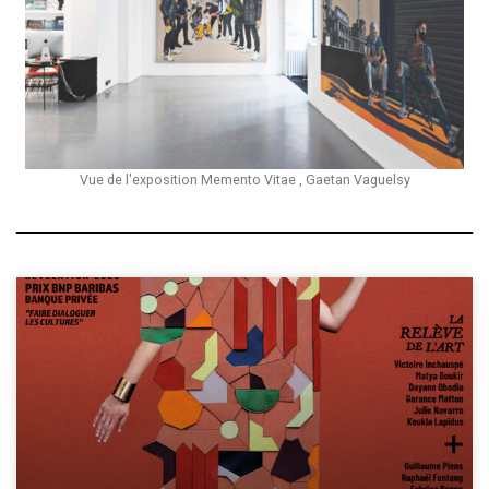
Vue de l'exposition Memento Vitae , Gaetan Vaguelsy