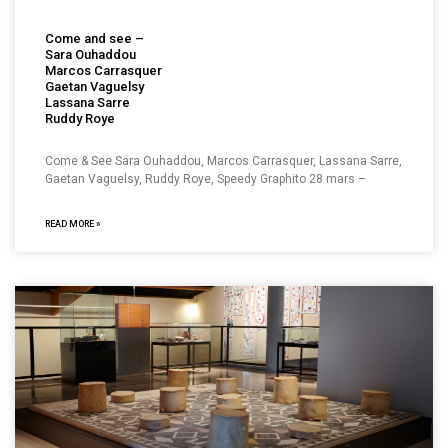
Come and see –
Sara Ouhaddou
Marcos Carrasquer
Gaetan Vaguelsy
Lassana Sarre
Ruddy Roye
Come & See Sara Ouhaddou, Marcos Carrasquer, Lassana Sarre,
Gaetan Vaguelsy, Ruddy Roye, Speedy Graphito 28 mars –
READ MORE »