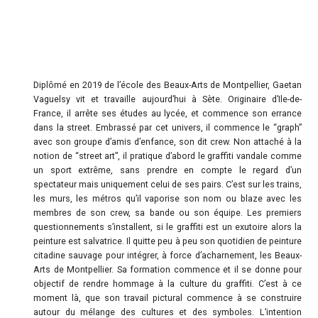
Diplômé en 2019 de l’école des Beaux-Arts de Montpellier, Gaetan
Vaguelsy vit et travaille aujourd’hui à Sète. Originaire d’Ile-de-
France, il arrête ses études au lycée, et commence son errance
dans la street. Embrassé par cet univers, il commence le “graph”
avec son groupe d’amis d’enfance, son dit crew. Non attaché à la
notion de “street art”, il pratique d’abord le graffiti vandale comme
un sport extrême, sans prendre en compte le regard d’un
spectateur mais uniquement celui de ses pairs. C’est sur les trains,
les murs, les métros qu’il vaporise son nom ou blaze avec les
membres de son crew, sa bande ou son équipe. Les premiers
questionnements s’installent, si le graffiti est un exutoire alors la
peinture est salvatrice. Il quitte peu à peu son quotidien de peinture
citadine sauvage pour intégrer, à force d’acharnement, les Beaux-
Arts de Montpellier. Sa formation commence et il se donne pour
objectif de rendre hommage à la culture du graffiti. C’est à ce
moment là, que son travail pictural commence à se construire
autour du mélange des cultures et des symboles. L’intention