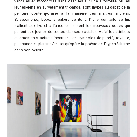
vandales en motocross sans casques sur une autoroute, ou les
jeunes-gens en survêtement tri-bande, sont invités au débat de la
peinture contemporaine à la manière des maîtres anciens.
Survêtements, bobs, sneakers peints à l’huile sur toile de lin,
s’allient aux lys et à l’ancolie. Ils sont les nouveaux codes qui
parlent aux jeunes de toutes classes sociales. Voici les attributs
et ornements actuels incarnant les symboles de pureté, royauté,
puissance et plaisir. C’est ici qu’opère la poésie de l’hyperréalisme
dans son oeuvre.