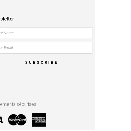
sletter
SUBSCRIBE
iements sécurisés