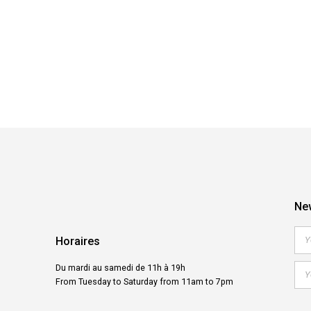
New
Horaires
Du mardi au samedi de 11h à 19h
From Tuesday to Saturday from 11am to 7pm