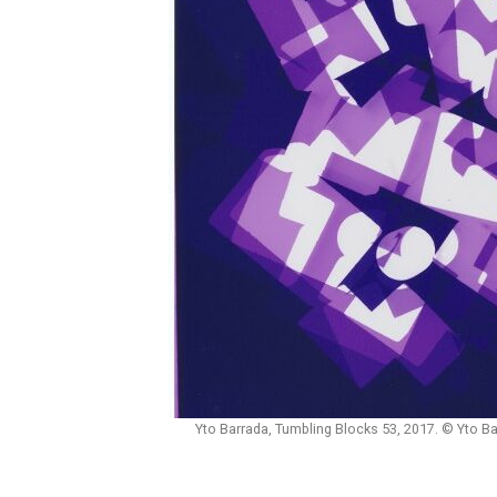
Yto Barrada, Tumbling Blocks 53, 2017. © Yto Ba