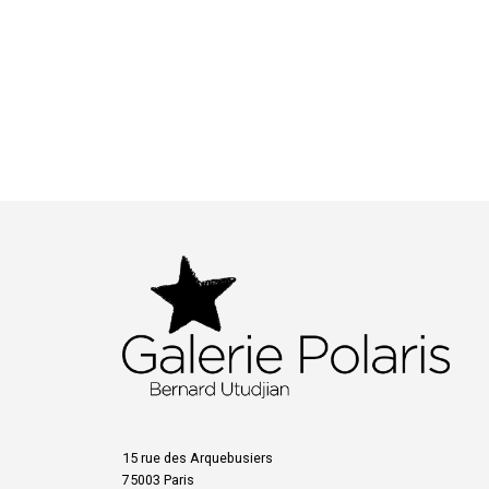
15 rue des Arquebusiers
75003 Paris