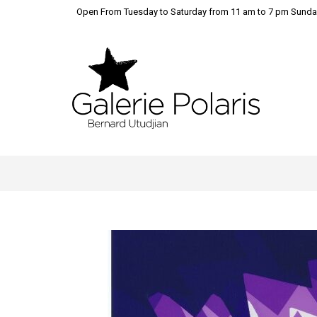
Open From Tuesday to Saturday from 11 am to 7 pm Sunda