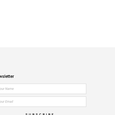
sletter
SUBSCRIBE