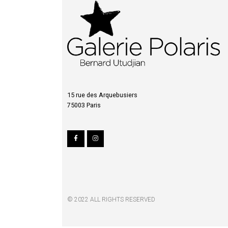
15 rue des Arquebusiers
75003 Paris
© 2022 ALL RIGHTS RESERVED