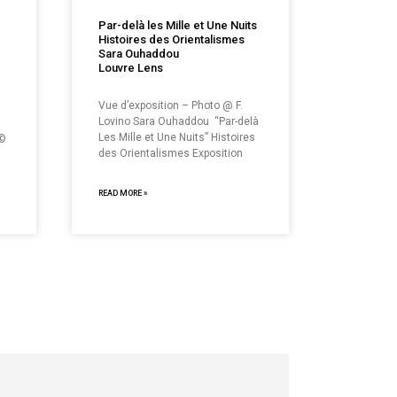
Par-delà les Mille et Une Nuits
Histoires des Orientalismes
Sara Ouhaddou
Louvre Lens
Vue d’exposition – Photo @ F.
Lovino Sara Ouhaddou “Par-delà
Les Mille et Une Nuits” Histoires
 ©
des Orientalismes Exposition
READ MORE »