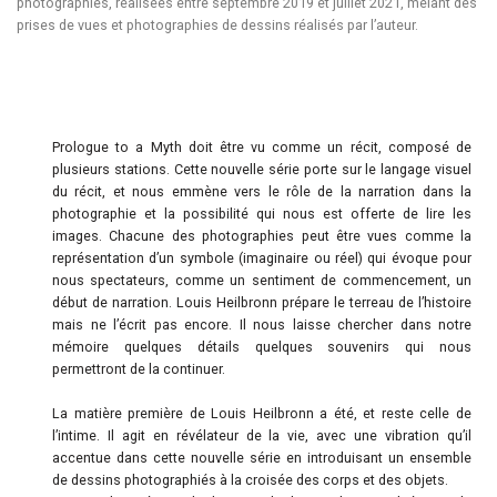
photographies, réalisées entre septembre 2019 et juillet 2021, mêlant des
prises de vues et photographies de dessins réalisés par l’auteur.
Prologue to a Myth doit être vu comme un récit, composé de
plusieurs stations. Cette nouvelle série porte sur le langage visuel
du récit, et nous emmène vers le rôle de la narration dans la
photographie et la possibilité qui nous est offerte de lire les
images. Chacune des photographies peut être vues comme la
représentation d’un symbole (imaginaire ou réel) qui évoque pour
nous spectateurs, comme un sentiment de commencement, un
début de narration. Louis Heilbronn prépare le terreau de l’histoire
mais ne l’écrit pas encore. Il nous laisse chercher dans notre
mémoire quelques détails quelques souvenirs qui nous
permettront de la continuer.
La matière première de Louis Heilbronn a été, et reste celle de
l’intime. Il agit en révélateur de la vie, avec une vibration qu’il
accentue dans cette nouvelle série en introduisant un ensemble
de dessins photographiés à la croisée des corps et des objets.