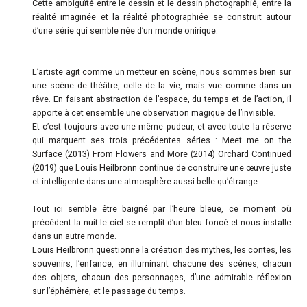
Cette ambiguïté entre le dessin et le dessin photographié, entre la
réalité imaginée et la réalité photographiée se construit autour
d’une série qui semble née d’un monde onirique.
L’artiste agit comme un metteur en scène, nous sommes bien sur
une scène de théâtre, celle de la vie, mais vue comme dans un
rêve. En faisant abstraction de l’espace, du temps et de l’action, il
apporte à cet ensemble une observation magique de l’invisible.
Et c’est toujours avec une même pudeur, et avec toute la réserve
qui marquent ses trois précédentes séries : Meet me on the
Surface (2013) From Flowers and More (2014) Orchard Continued
(2019) que Louis Heilbronn continue de construire une œuvre juste
et intelligente dans une atmosphère aussi belle qu’étrange.
Tout ici semble être baigné par l’heure bleue, ce moment où
précédent la nuit le ciel se remplit d’un bleu foncé et nous installe
dans un autre monde.
Louis Heilbronn questionne la création des mythes, les contes, les
souvenirs, l’enfance, en illuminant chacune des scènes, chacun
des objets, chacun des personnages, d’une admirable réflexion
sur l’éphémère, et le passage du temps.