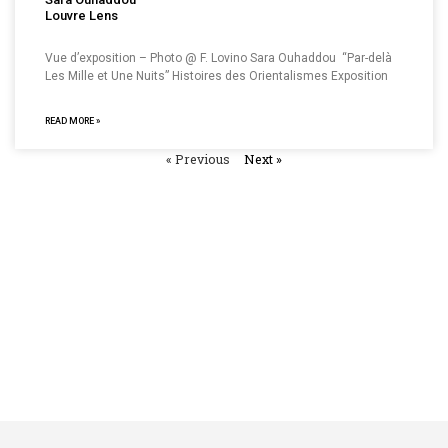
Louvre Lens
Vue d’exposition – Photo @ F. Lovino Sara Ouhaddou “Par-delà
Les Mille et Une Nuits” Histoires des Orientalismes Exposition
READ MORE »
« Previous
Next »