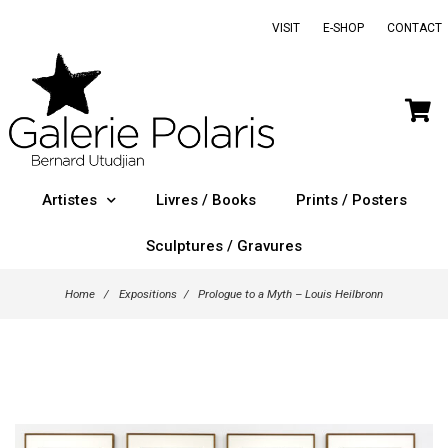
VISIT
E-SHOP
CONTACT
Artistes
Livres / Books
Prints / Posters
Sculptures / Gravures
Home
/
Expositions
/
Prologue to a Myth – Louis Heilbronn