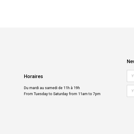
New
Horaires
Du mardi au samedi de 11h à 19h
From Tuesday to Saturday from 11am to 7pm