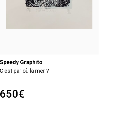
Speedy Graphito
C'est par où la mer ?
650
€