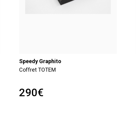
Speedy Graphito
Coffret TOTEM
290
€