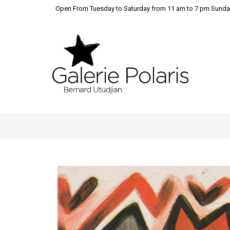
Open From Tuesday to Saturday from 11 am to 7 pm Sunda