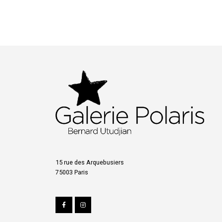
15 rue des Arquebusiers
75003 Paris