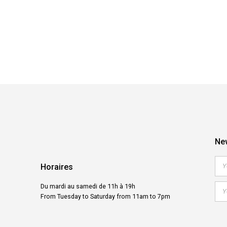
New
Horaires
Du mardi au samedi de 11h à 19h
From Tuesday to Saturday from 11am to 7pm