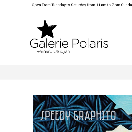
Open From Tuesday to Saturday from 11 am to 7 pm Sunda