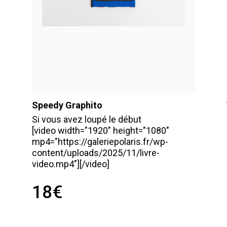
Speedy Graphito
Si vous avez loupé le début
[video width="1920" height="1080"
mp4="https://galeriepolaris.fr/wp-
content/uploads/2025/11/livre-
video.mp4"][/video]
18
€