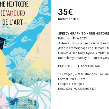
35
€
Rupture de stock
SPEEDY GRAPHITO – UNE HISTOIRE
Edtions In Fine 2023
Auteurs :
Sous la direction de Speed
Avec les témoignages de Bernard Utu
Hacker, Julien Kolly, Sylvie Girardet,
Barthelemy Bouscayrol, Laurent Gerve
Prix TTC –
35 € hors livraison
192 Pages , 289 Illustrations – reliu
Format : 28 x 25 cm
Langues : Français
EAN/ISBN
: 9782382031421