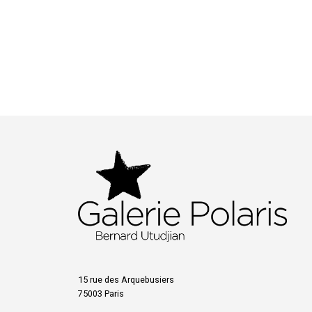
15 rue des Arquebusiers
75003 Paris