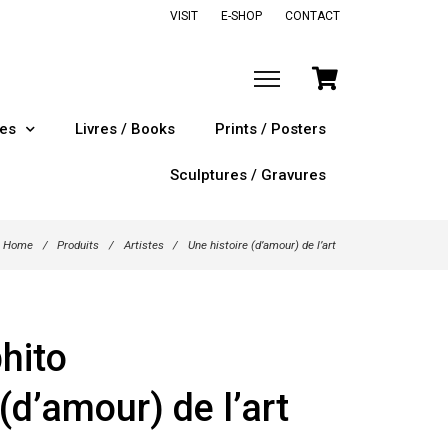
VISIT
E-SHOP
CONTACT
tes
Livres / Books
Prints / Posters
Sculptures / Gravures
Home
/
Produits
/
Artistes
/
Une histoire (d’amour) de l’art
hito
(d’amour) de l’art