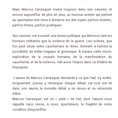
Mais Marcos Carrasquer insère toujours dans ses oeuvres, et
encore aujourd’hui de plus en plus, un humour acerbe qui permet
au spectateur une mise à distance sur des sujets parfois violents,
parfois tristes, parfois poétiques.
Ses oeuvres ont souvent une teneur politique qui dénonce tant les
horreurs militaires que la violence de la guerre. Les scènes, que
l’on peut situer entre cauchemars et rêves, donnent à l’artiste la
possibilité de mêler tragique et grotesque. A travers cette micro-
exploration de la cruauté humaine, de la manifestation du
cauchemar, et de la violence, naît aussi l’espoir dans ce théâtre de
l’humanité.
L’œuvre de Marcos Carrasquer demande à ce que l’œil, s’y arrête
longuement, puisse y remarquer chaque détail, car tout est lié
dans son œuvre, le moindre détail a sa raison et sa nécessité
d’être.
Marcos Carrasquer est un « exilé » de l’art, dont l’œuvre nous
rappelle sans cesse, à nous, spectateurs, la fragilité de notre
condition d’aujourd’hui.