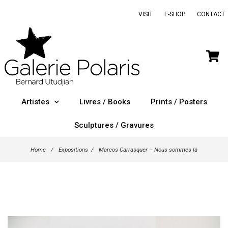
VISIT
E-SHOP
CONTACT
Artistes
Livres / Books
Prints / Posters
Sculptures / Gravures
Home
/
Expositions
/
Marcos Carrasquer – Nous sommes là