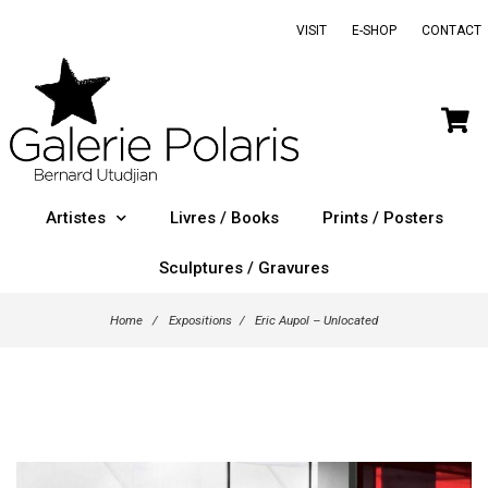
VISIT
E-SHOP
CONTACT
Artistes
Livres / Books
Prints / Posters
Sculptures / Gravures
Home
/
Expositions
/
Eric Aupol – Unlocated