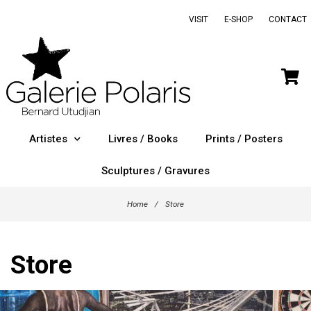
VISIT
E-SHOP
CONTACT
Artistes
Livres / Books
Prints / Posters
Sculptures / Gravures
Home
/
Store
Store