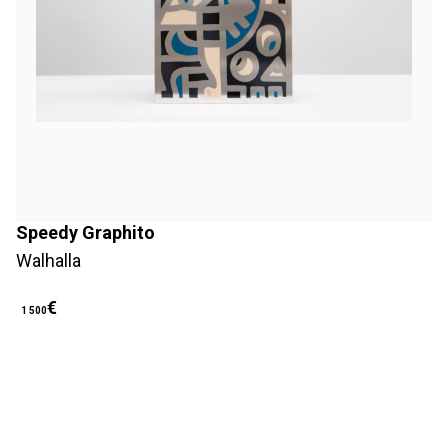
Speedy Graphito
Walhalla
€
1 500