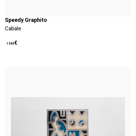
Speedy Graphito
Cabale
€
1 500