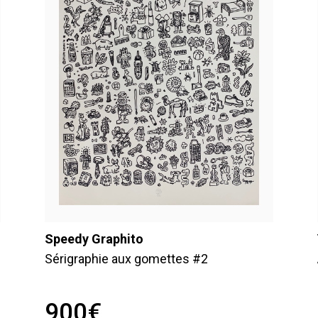
Speedy Graphito
Sérigraphie aux gomettes #2
900
€