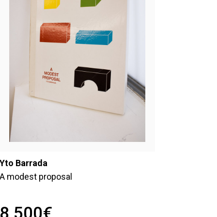
Yto Barrada
A modest proposal
8 500
€