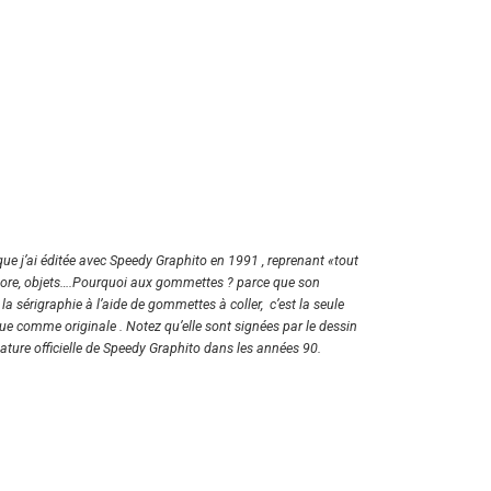
que j’ai éditée avec Speedy Graphito en 1991 , reprenant «tout
 flore, objets….Pourquoi aux gommettes ? parce que son
 la sérigraphie à l’aide de gommettes à coller, c’est la seule
ue comme originale . Notez qu’elle sont signées par le dessin
gnature officielle de Speedy Graphito dans les années 90.