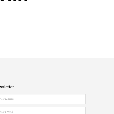
sletter