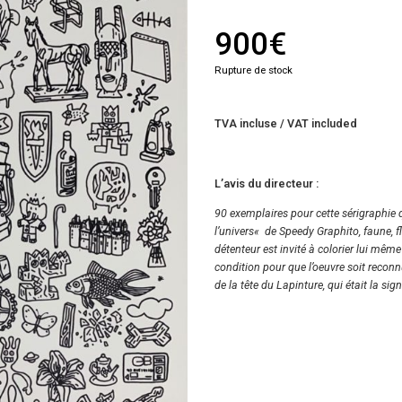
900
€
Rupture de stock
TVA incluse / VAT included
L’avis du directeur :
90 exemplaires pour cette sérigraphie 
l’univers« de Speedy Graphito, faune,
détenteur est invité à colorier lui même
condition pour que l’oeuvre soit reconn
de la tête du Lapinture, qui était la si