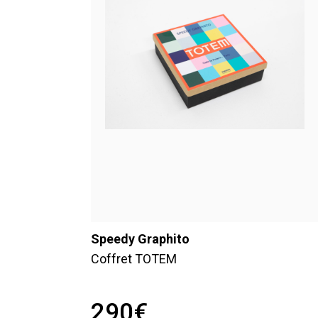
Speedy Graphito
Coffret TOTEM
290
€