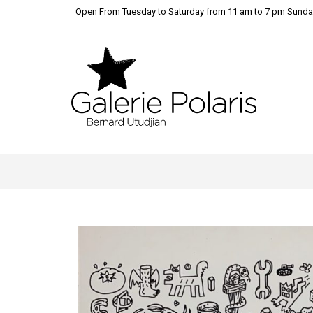
Open From Tuesday to Saturday from 11 am to 7 pm Sunda