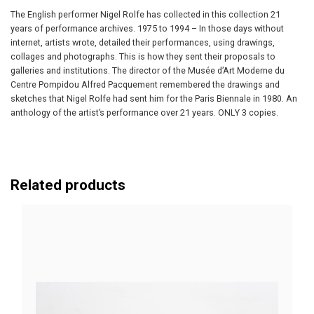
The English performer Nigel Rolfe has collected in this collection 21
years of performance archives. 1975 to 1994 – In those days without
internet, artists wrote, detailed their performances, using drawings,
collages and photographs. This is how they sent their proposals to
galleries and institutions. The director of the Musée d’Art Moderne du
Centre Pompidou Alfred Pacquement remembered the drawings and
sketches that Nigel Rolfe had sent him for the Paris Biennale in 1980. An
anthology of the artist’s performance over 21 years. ONLY 3 copies.
Related products