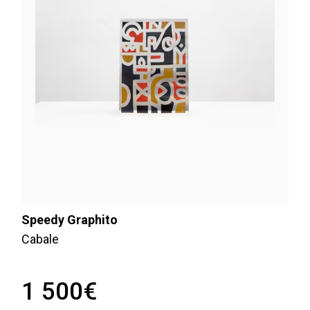
Speedy Graphito
Cabale
1 500
€