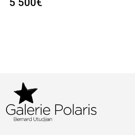
5 500
€