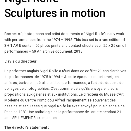
Sculptures in motion
Box set of photographs and artist documents of Nigel Rolfe’s early work
with performances from the 1974 – 1995. This box set is a rare edition of
3 + 1 AP. It contain 50 photo prints and contact sheets each 20 x 25 cm of
performances + 50 A4 archive document. 2015
L’avis du directeur :
Le performer anglais Nigel Rolfe a réuni dans ce coffret 21 ans d’archives
de performances. de 1975 à 1994 – A cette époque sans internet, les
artistes, écrivaient, détaillaient leur performances, à l’aide de dessins de
collages de photographies. C’est comme cela qu’ils envoyaient leurs
propositions aux galeries et aux institutions. Le directeur du Musée d’Art
Moderne du Centre Pompidou Alfred Pacquement se souvenait des
dessins et esquisses que Nigel Rolfe lui avait envoyé pour la biennale de
Paris en 1980 Une anthologie de la performance de l’artiste pendant 21
ans. SEULEMENT 3 exemplaires.
The director’s statement :