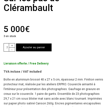
Clérambault
5 000
€
3 en stock
+
Ajouter au panier
-
Livraison offerte / Free Delivery
TVA incluse / VAT included
Boîte en aluminium brossé 40 x 27 x 5 cm, épaisseur 2 mm. Finition vernis
protecteur mat, réalisée par les ateliers ERPRO. Couvercle aimanté à
l’intérieur pour présentation des photographies. Gaufrage en gravure en
creux sur le couvercle. 1 paire de gants. Ensemble de 23 photographies
29,7 x 21 cm sous blister mat sans acide avec blanc tournant. Imprimées
sur papier photo satiné Canson 260g. Encres pigmentaires encapsulées