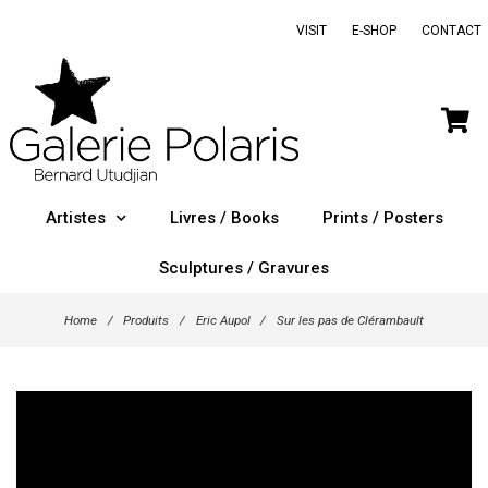
VISIT
E-SHOP
CONTACT
Artistes
Livres / Books
Prints / Posters
Sculptures / Gravures
Home
/
Produits
/
Eric Aupol
/
Sur les pas de Clérambault