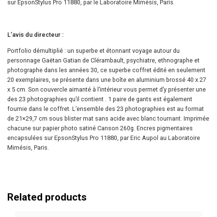
sur EpsonStylus Pro 11880, par le Laboratoire Mimésis, Paris.
L’avis du directeur :
Portfolio démultiplié : un superbe et étonnant voyage autour du
personnage Gaëtan Gatian de Clérambault, psychiatre, ethnographe et
photographe dans les années 30, ce superbe coffret édité en seulement
20 exemplaires, se présente dans une boîte en aluminium brossé 40 x 27
x 5 cm. Son couvercle aimanté à l’intérieur vous permet d’y présenter une
des 23 photographies qu’il contient . 1 paire de gants est également
fournie dans le coffret. L’ensemble des 23 photographies est au format
de 21×29,7 cm sous blister mat sans acide avec blanc tournant. Imprimée
chacune sur papier photo satiné Canson 260g. Encres pigmentaires
encapsulées sur EpsonStylus Pro 11880, par Eric Aupol au Laboratoire
Mimésis, Paris.
Related products