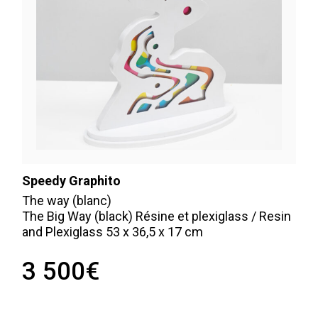
Speedy Graphito
The way (blanc)
The Big Way (black) Résine et plexiglass / Resin
and Plexiglass 53 x 36,5 x 17 cm
3 500
€